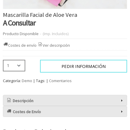
Mascarilla Facial de Aloe Vera
A Consultar
Producto Disponible
-
(Imp. Incluidos)
Costes de envío
Ver descripción
PEDIR INFORMACIÓN
Categoría:
Demo
|
Tags:
|
Comentarios
Descripción
Costes de Envío