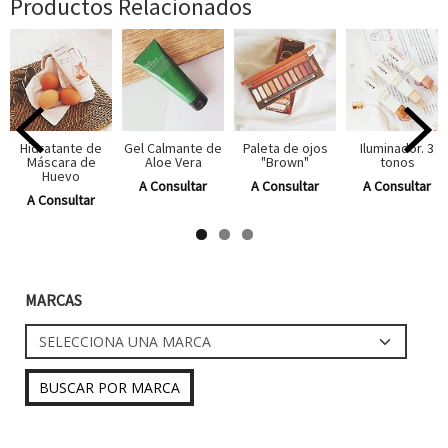
Productos Relacionados
Hidratante de
Gel Calmante de
Paleta de ojos
Iluminador. 3
Máscara de
Aloe Vera
"Brown"
tonos
Huevo
A Consultar
A Consultar
A Consultar
A Consultar
MARCAS