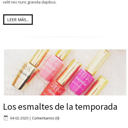
velit nec nunc gravida dapibus.
LEER MÁS...
Los esmaltes de la temporada
04-02-2020
|
Comentarios (0)