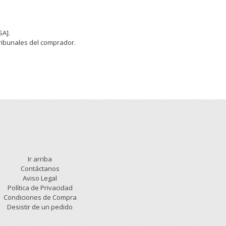
SA].
Tribunales del comprador.
Ir arriba
Contáctanos
Aviso Legal
Política de Privacidad
Condiciones de Compra
Desistir de un pedido