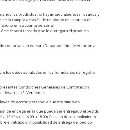
cuando los productos no hayan sido abiertos ni usados y
o de la compra a través de un abono en la tarjeta de
te abono en su cuenta personal.
, éste le será retirado y se le entregará el producto
uede contactar con nuestro Departamento de Atención al
e los datos solicitados en los formularios de registro
s presentes Condiciones Generales de Contratación
ue desarrolla El Vendedor.
laves de acceso personal a nuestro sitio web.
ección de entrega en la que pueda ser entregado el pedido
0 a 13:30 y de 16:00 a 18:00). En caso de incumplimiento
bre el retraso o imposibilidad de entrega del pedido