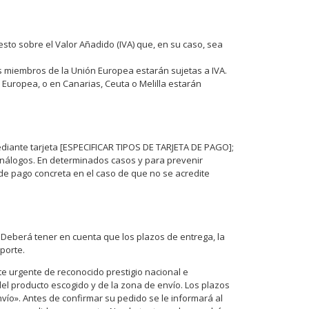
sto sobre el Valor Añadido (IVA) que, en su caso, sea
s miembros de la Unión Europea estarán sujetas a IVA.
Europea, o en Canarias, Ceuta o Melilla estarán
mediante tarjeta [ESPECIFICAR TIPOS DE TARJETA DE PAGO];
análogos. En determinados casos y para prevenir
a de pago concreta en el caso de que no se acredite
. Deberá tener en cuenta que los plazos de entrega, la
porte.
te urgente de reconocido prestigio nacional e
 del producto escogido y de la zona de envío. Los plazos
vío». Antes de confirmar su pedido se le informará al