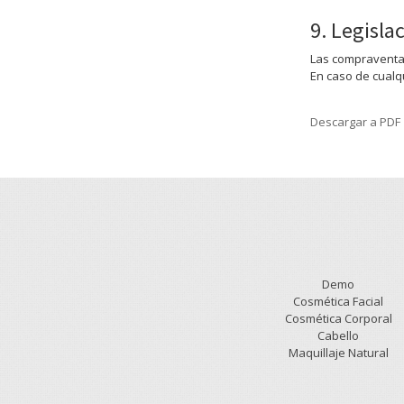
9. Legisla
Las compraventas
En caso de cualqu
Descargar a PDF
Demo
Cosmética Facial
Cosmética Corporal
Cabello
Maquillaje Natural