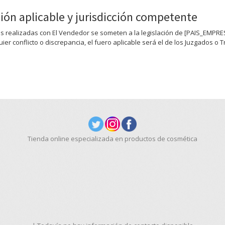
ción aplicable y jurisdicción competente
 realizadas con El Vendedor se someten a la legislación de [PAIS_EMPRE
ier conflicto o discrepancia, el fuero aplicable será el de los Juzgados o 
Tienda online especializada en productos de cosmética