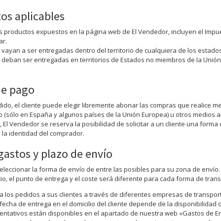
os aplicables
os productos expuestos en la página web de El Vendedor, incluyen el Impue
ar.
vayan a ser entregadas dentro del territorio de cualquiera de los estado
deban ser entregadas en territorios de Estados no miembros de la Unión 
de pago
edido, el cliente puede elegir libremente abonar las compras que realice 
 (sólo en España y algunos países de la Unión Europea) u otros medios 
 El Vendedor se reserva la posibilidad de solicitar a un cliente una form
la identidad del comprador.
gastos y plazo de envío
seleccionar la forma de envío de entre las posibles para su zona de envío
cio, el punto de entrega y el coste será diferente para cada forma de trans
a los pedidos a sus clientes a través de diferentes empresas de transpor
 fecha de entrega en el domicilio del cliente depende de la disponibilidad
ientativos están disponibles en el apartado de nuestra web «Gastos de En