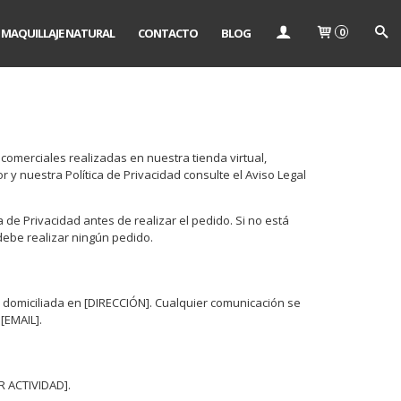
MAQUILLAJE NATURAL
CONTACTO
BLOG
0
comerciales realizadas en nuestra tienda virtual,
 nuestra Política de Privacidad consulte el Aviso Legal
e Privacidad antes de realizar el pedido. Si no está
debe realizar ningún pedido.
, domiciliada en [DIRECCIÓN]. Cualquier comunicación se
 [EMAIL].
R ACTIVIDAD].